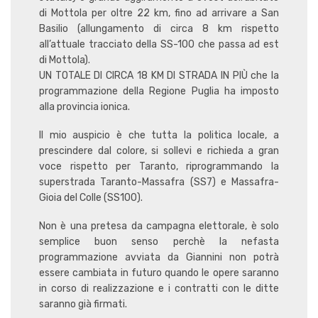
di Mottola per oltre 22 km, fino ad arrivare a San
Basilio (allungamento di circa 8 km rispetto
all’attuale tracciato della SS-100 che passa ad est
di Mottola).
UN TOTALE DI CIRCA 18 KM DI STRADA IN PIÙ che la
programmazione della Regione Puglia ha imposto
alla provincia ionica.
Il mio auspicio è che tutta la politica locale, a
prescindere dal colore, si sollevi e richieda a gran
voce rispetto per Taranto, riprogrammando la
superstrada Taranto-Massafra (SS7) e Massafra-
Gioia del Colle (SS100).
Non è una pretesa da campagna elettorale, è solo
semplice buon senso perchè la nefasta
programmazione avviata da Giannini non potrà
essere cambiata in futuro quando le opere saranno
in corso di realizzazione e i contratti con le ditte
saranno già firmati.