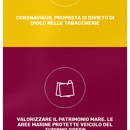
CORONAVIRUS, PROPOSTA DI DIVIETO DI
GIOCO NELLE TABACCHERIE
Ho organizzato un convegno alla Camera per il prossimo 23
luglio
Leggi di più
VALORIZZARE IL PATRIMONIO MARE. LE
AREE MARINE PROTETTE VEICOLO DEL
TURISMO GREEN