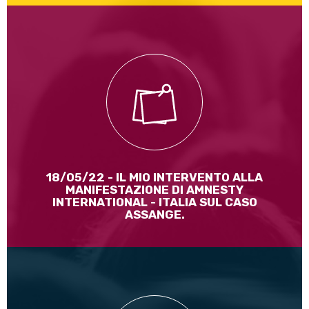
La lotta per la libertà di Assange non deve fermarsi! La
libertà di stampa e il diritto dei cittadini di essere informati
su cosa accade nel mondo non devono essere soppresse.
Leggi di più
18/05/22 - IL MIO INTERVENTO ALLA
MANIFESTAZIONE DI AMNESTY
INTERNATIONAL - ITALIA SUL CASO
ASSANGE.