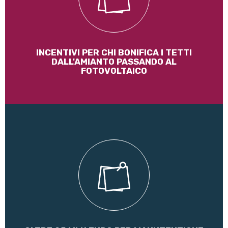
Leggi di più
INCENTIVI PER CHI BONIFICA I TETTI
DALL'AMIANTO PASSANDO AL
FOTOVOLTAICO
Nuove risorse per la manutenzione straordinaria di ponti e
viadotti a favore di Province e Cittò metropolitane
Leggi di più