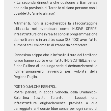
- La seconda dimostra che qualcuno a Bari pensa
che nella provincia di Taranto ci siano persone con il
cosiddetto ‘anello al naso’.
Altrimenti, non si spiegherebbe la sfacciataggine
utilizzata nel rivendicare come NUOVE OPERE,
infrastrutture che in realtà sono in programmazione
da molti anni, e in un altro caso (SS-100) aver fatto
aumentare i chilometri di strada da percorrere.
L’ennesimo scippo che le infrastrutture del territorio
ionico hanno subito è un fatto INDISCUTIBILE, e non
è che l’ultimo di una lunga serie di definanziamenti o
ridimensionamenti avvenuti per volontà della
Regione Puglia.
PORTO QUALCHE ESEMPIO...
Potrei parlare, in epoca Vendola, della Bradanico-
Salentina (tratto Taranto - Lecce), una
infrastruttura originariamente prevista a due
carreggiate a 4 corsie (due corsie per ogni senso di