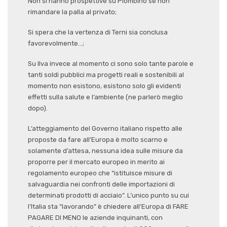
Non si hanno prospettive su Piombino se non
rimandare la palla al privato;
Si spera che la vertenza di Terni sia conclusa
favorevolmente…;
Su Ilva invece al momento ci sono solo tante parole e
tanti soldi pubblici ma progetti reali e sostenibili al
momento non esistono, esistono solo gli evidenti
effetti sulla salute e l’ambiente (ne parlerò meglio
dopo).
L’atteggiamento del Governo italiano rispetto alle
proposte da fare all’Europa è molto scarno e
solamente d’attesa, nessuna idea sulle misure da
proporre per il mercato europeo in merito ai
regolamento europeo che “istituisce misure di
salvaguardia nei confronti delle importazioni di
determinati prodotti di acciaio”. L’unico punto su cui
l’Italia sta “lavorando” è chiedere all’Europa di FARE
PAGARE DI MENO le aziende inquinanti, con