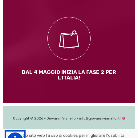
I contenuti del DPCM del 26 aprile 2020
Leggi di più
DAL 4 MAGGIO INIZIA LA FASE 2 PER
L'ITALIA!
Copyright © 2026 - Giovanni Vianello - info@giovannivianello.it |
Il nostro sito web fa uso di cookies per migliorare l'usabilità.