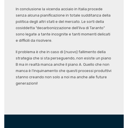
In conclusione la vicenda acciaio in Italia procede
senza alcuna pianificazione in totale sudditanza della
politica degli altri stati e del mercato. Le sorti della
cosiddetta “decarbonizzazione dell’ilva di Taranto”
sono legate a tante incognite e tanti momenti delicati
e difficili da risolvere.
Il problema è che in caso di (nuovo) fallimento della
strategia che si sta perseguendo, non esiste un piano
B ma in realtà manca anche il piano A. Quello che non
manca è l’inquinamento che questi processi produttivi
stanno creando non solo a noi ma anche alle future
generazioni!