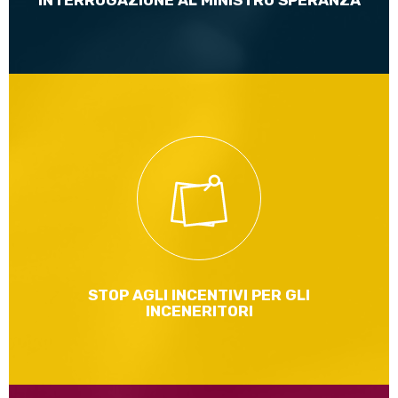
INTERROGAZIONE AL MINISTRO SPERANZA
Ieri a Palazzo Madama è stata approvata in maniera
definitiva la legge Europea! Un traguardo molto importante
anche in materia ambientale
Leggi di più
STOP AGLI INCENTIVI PER GLI
INCENERITORI