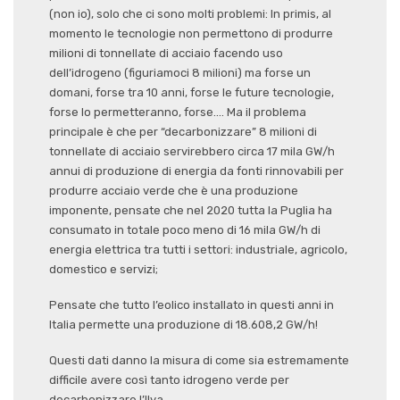
(non io), solo che ci sono molti problemi: In primis, al
momento le tecnologie non permettono di produrre
milioni di tonnellate di acciaio facendo uso
dell’idrogeno (figuriamoci 8 milioni) ma forse un
domani, forse tra 10 anni, forse le future tecnologie,
forse lo permetteranno, forse…. Ma il problema
principale è che per “decarbonizzare” 8 milioni di
tonnellate di acciaio servirebbero circa 17 mila GW/h
annui di produzione di energia da fonti rinnovabili per
produrre acciaio verde che è una produzione
imponente, pensate che nel 2020 tutta la Puglia ha
consumato in totale poco meno di 16 mila GW/h di
energia elettrica tra tutti i settori: industriale, agricolo,
domestico e servizi;
Pensate che tutto l’eolico installato in questi anni in
Italia permette una produzione di 18.608,2 GW/h!
Questi dati danno la misura di come sia estremamente
difficile avere così tanto idrogeno verde per
decarbonizzare l’Ilva.