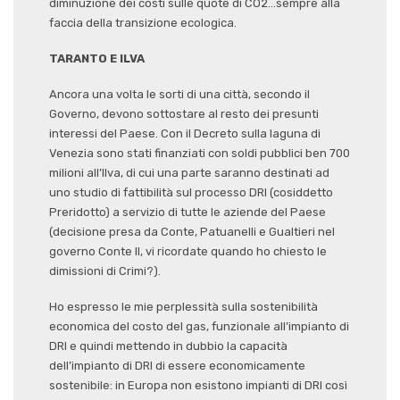
diminuzione dei costi sulle quote di CO2…sempre alla
faccia della transizione ecologica.
TARANTO E ILVA
Ancora una volta le sorti di una città, secondo il
Governo, devono sottostare al resto dei presunti
interessi del Paese. Con il Decreto sulla laguna di
Venezia sono stati finanziati con soldi pubblici ben 700
milioni all’Ilva, di cui una parte saranno destinati ad
uno studio di fattibilità sul processo DRI (cosiddetto
Preridotto) a servizio di tutte le aziende del Paese
(decisione presa da Conte, Patuanelli e Gualtieri nel
governo Conte II, vi ricordate quando ho chiesto le
dimissioni di Crimi?).
Ho espresso le mie perplessità sulla sostenibilità
economica del costo del gas, funzionale all’impianto di
DRI e quindi mettendo in dubbio la capacità
dell’impianto di DRI di essere economicamente
sostenibile: in Europa non esistono impianti di DRI così