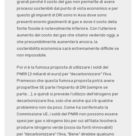
grandi perché il costo del gas non permette di avere
processi sostenibili dal punto di vista economico e per
questo gli impianti di DRI sono in Asia dove sono
presenti enormi giacimenti di gas e dove il costo della
fonte fossile è notevolmente inferiore. Con l’ulteriore
aumento del costo del gas che stiamo vedendo oggi, e
che presumibilmente aumenterà ancora, la
sostenibilità economica sarà estremamente difficile se
non impossibile.
Poi vi è la fumosa proposta di utilizzare i soldi del
PNRR (2 miliardi di euro) per “decarbonizzare” l’Ilva.
Premesso che questa fumosa proposta potrà avere
prospettive SE parte l’impianto di DRI (sempre se
parte….), e quindi si prevede l’utilizzo dell’idrogeno per
decarbonizzare Ilva, solo che anche qui c’è qualche
problemino non da poco. Come ha confermato la
Commissione UE, i soldi del PNRR non possono essere
spesi per gas o idrogeno blu per cui all’Italia toccherà
produrre idrogeno verde (ossia da fonti rinnovabili)
per “decarbonizzare” l’Ilva, “Bene” direbbe qualcuno