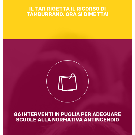
IL TAR RIGETTA IL RICORSO DI
TAMBURRANO, ORA SI DIMETTA!
15 gli interventi di messa in sicurezza nei comuni
della provincia di Taranto
Leggi di più
86 INTERVENTI IN PUGLIA PER ADEGUARE
SCUOLE ALLA NORMATIVA ANTINCENDIO