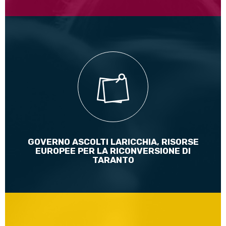
Condividiamo pienamente le richieste della candidata
pugliese M5S Laricchia sull’impiego del Recovery Fund per
la riconversione economica di Taranto
Leggi di più
GOVERNO ASCOLTI LARICCHIA, RISORSE
EUROPEE PER LA RICONVERSIONE DI
TARANTO