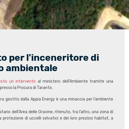
 per l'inceneritore di
to ambientale
iesto un intervento
al ministero dell’Ambiente tramite una
resso la Procura di Taranto.
fra gestito dalla Appia Energy è una minaccia per l’ambiente
rio dell’Area delle Gravine, ritenuto, tra l’altro, una zona di
protezione di uccelli selvatici e dei loro preziosi habitat, a