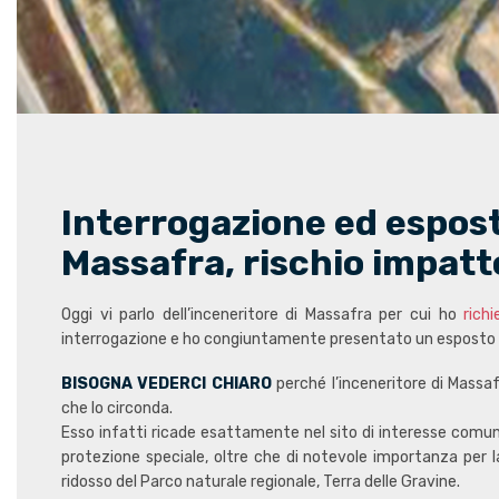
Interrogazione ed esposto
Massafra, rischio impat
Oggi vi parlo dell’inceneritore di Massafra per cui ho
rich
interrogazione e ho congiuntamente presentato un esposto p
BISOGNA VEDERCI CHIARO
perché l’inceneritore di Massa
che lo circonda.
Esso infatti ricade esattamente nel sito di interesse comunita
protezione speciale, oltre che di notevole importanza per la 
ridosso del Parco naturale regionale, Terra delle Gravine.