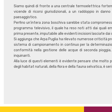
Siamo quindi di fronte a una centrale termoelettrica fort
vicende di ricorsi giurisdizionali, a un raddoppio in dan
paesaggistico.
Perfino un’intera zona boschiva sarebbe stata compromessa
programma televisivo, il quale ha reso noti atti dai quali 
prima presente, imputabile alle evidenti incisioni lasciate d
Si aggiunga che Arpa Puglia ha rilevato numerose criticità propri
sistema di campionamento in continuo per la determinazion
conformità nella gestione delle acque di seconda pioggia
inquinanti.
Alla luce di questi elementi è evidente pensare che molto pr
degli habitat naturali, della flora e della fauna selvatica, è 