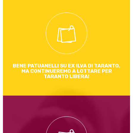
Accolgo con vivo piacere la risposta del Ministro Stefano
Patuanelli alla domanda sulla chiusura dell’area a caldo
dell’Ilva di Taranto
Leggi di più
BENE PATUANELLI SU EX ILVA DI TARANTO,
MA CONTINUEREMO A LOTTARE PER
TARANTO LIBERA!
Con l’approvazione definitiva del Salva Imprese, oggi
finalmente viene cancellata l’immunità: lo Stato ha scelto di