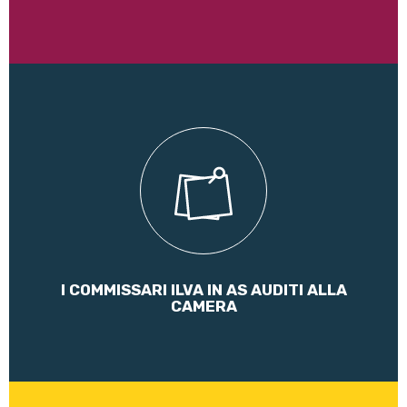
Lascio alla vostra attenzione le mie impressioni...
Leggi di più
I COMMISSARI ILVA IN AS AUDITI ALLA
CAMERA