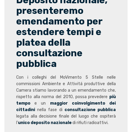
Deposito nazionale,
presenteremo
emendamento per
estendere tempi e
platea della
consultazione
pubblica
Con i colleghi del MoVimento 5 Stelle nelle
commissioni Ambiente e Attivitá produttive della
Camera stiamo lavorando a un emendamento che,
rispetto alla norma del 2010, possa prevedere
più
tempo
e un
maggior coinvolgimento dei
cittadini
nella fase di
consultazione pubblica
legata alla decisione finale del luogo che ospiterà
l’
unico deposito nazionale
di rifiuti radioattivi.